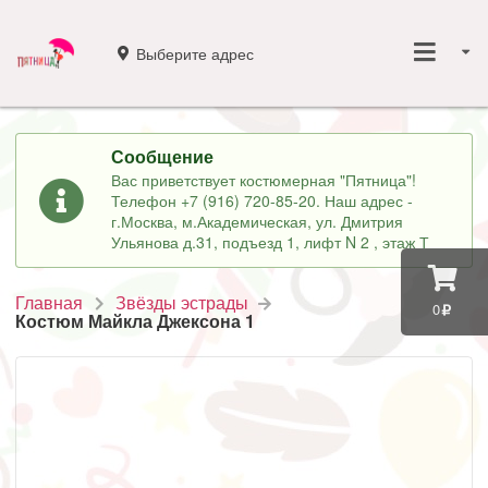
Выберите адрес
Сообщение
Вас приветствует костюмерная "Пятница"!
Телефон +7 (916) 720-85-20. Наш адрес -
г.Москва, м.Академическая, ул. Дмитрия
Ульянова д.31, подъезд 1, лифт N 2 , этаж Т
Главная
Звёзды эстрады
0
Костюм Майкла Джексона 1