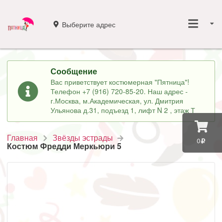
Выберите адрес
Сообщение
Вас приветствует костюмерная "Пятница"!
Телефон +7 (916) 720-85-20. Наш адрес -
г.Москва, м.Академическая, ул. Дмитрия
Ульянова д.31, подъезд 1, лифт N 2 , этаж Т
Главная
Звёзды эстрады
0
Костюм Фредди Меркьюри 5