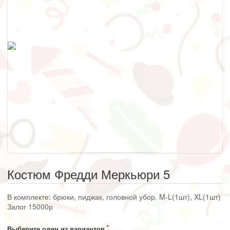
Костюм Фредди Меркьюри 5
В комплекте: брюки, пиджак, головной убор. M-L(1шт), XL(1шт)
Залог 15000р
Выберите один из вариантов