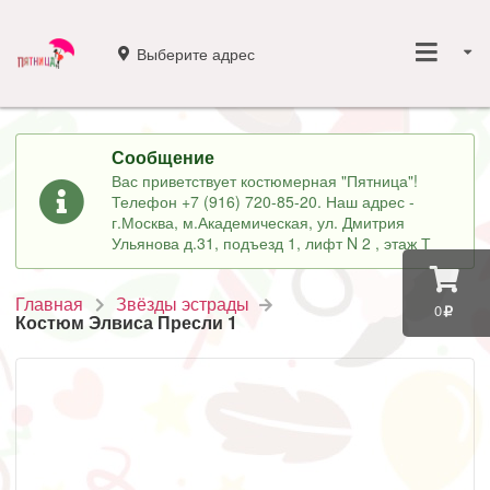
Выберите адрес
Сообщение
Вас приветствует костюмерная "Пятница"!
Телефон +7 (916) 720-85-20. Наш адрес -
г.Москва, м.Академическая, ул. Дмитрия
Ульянова д.31, подъезд 1, лифт N 2 , этаж Т
Главная
Звёзды эстрады
0
Костюм Элвиса Пресли 1