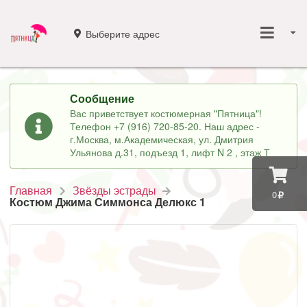
Выберите адрес
Сообщение
Вас приветствует костюмерная "Пятница"!
Телефон +7 (916) 720-85-20. Наш адрес -
г.Москва, м.Академическая, ул. Дмитрия
Ульянова д.31, подъезд 1, лифт N 2 , этаж Т
Главная
Звёзды эстрады
0
Костюм Джима Симмонса Делюкс 1