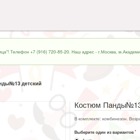
ца"! Телефон +7 (916) 720-85-20. Наш адрес - г.Москва, м.Академи
нды№13 детский
Костюм Панды№13
В комплекте: комбинезон. Возра
Выберите один из вариантов