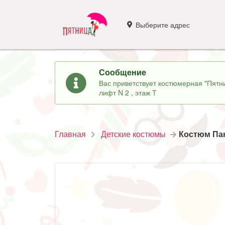
Выберите адрес
Сообщение
Вас приветствует костюмерная "Пятни
лифт N 2 , этаж Т
Главная
Детские костюмы
Костюм Па