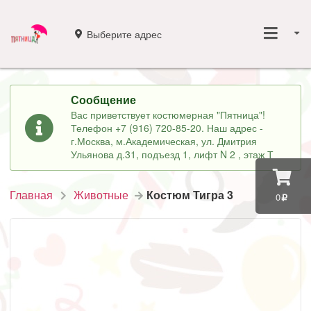
Выберите адрес
Сообщение
Вас приветствует костюмерная "Пятница"!
Телефон +7 (916) 720-85-20. Наш адрес -
г.Москва, м.Академическая, ул. Дмитрия
Ульянова д.31, подъезд 1, лифт N 2 , этаж Т
Главная
Животные
Костюм Тигра 3
0