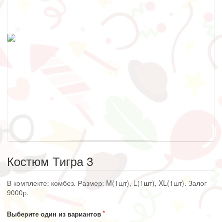
Костюм Тигра 3
В комплекте: комбез. Размер: M(1шт), L(1шт), XL(1шт). Залог
9000р.
Выберите один из вариантов