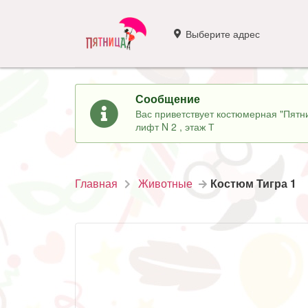
Выберите адрес
Сообщение
Вас приветствует костюмерная "Пятни
лифт N 2 , этаж Т
Главная
Животные
Костюм Тигра 1