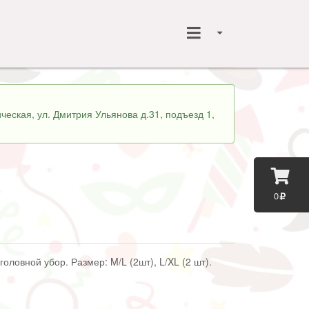
ческая, ул. Дмитрия Ульянова д.31, подъезд 1,
0
головной убор. Размер: M/L (2шт), L/XL (2 шт).