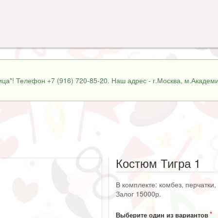
ца"! Телефон +7 (916) 720-85-20. Наш адрес - г.Москва, м.Академи
Костюм Тигра 1
В комплекте: комбез, перчатки, 
Залог 15000р.
Выберите один из вариантов