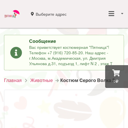
Выберите адрес
Сообщение
Вас приветствует костюмерная "Пятница"!
Телефон +7 (916) 720-85-20. Наш адрес -
г.Москва, м.Академическая, ул. Дмитрия
Ульянова д.31, подъезд 1, лифт N 2 , этаж Т
Главная
Животные
Костюм Cерого Волка 3
0