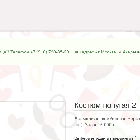
ца"! Телефон +7 (916) 720-85-20. Наш адрес - г.Москва, м.Академи
2
Костюм попугая 2
В комплекте: комбинезон с крыл
шт.). Залог 16 000р.
Выберите один из вариантов