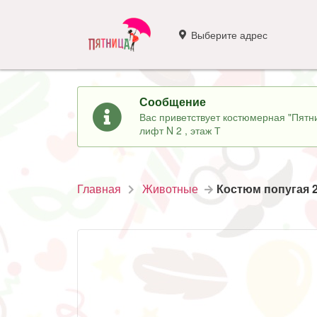
Выберите адрес
Сообщение
Вас приветствует костюмерная "Пятни
лифт N 2 , этаж Т
Главная
Животные
Костюм попугая 