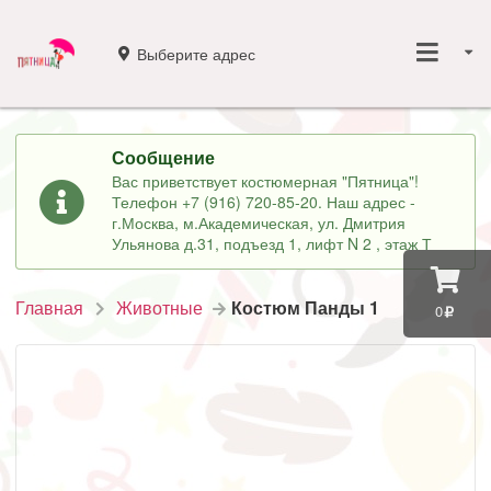
Выберите адрес
Сообщение
Вас приветствует костюмерная "Пятница"!
Телефон +7 (916) 720-85-20. Наш адрес -
г.Москва, м.Академическая, ул. Дмитрия
Ульянова д.31, подъезд 1, лифт N 2 , этаж Т
Главная
Животные
Костюм Панды 1
0