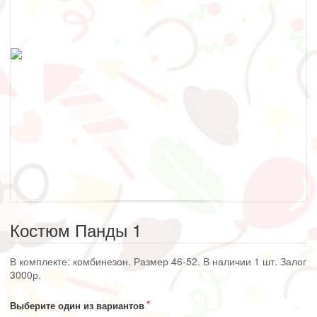
Костюм Панды 1
В комплекте: комбинезон. Размер 46-52. В наличии 1 шт. Залог
3000р.
Выберите один из вариантов