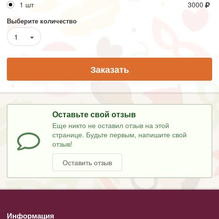
1 шт
3000
Выберите количество
1
Заказать
Оставьте свой отзыв
Еще никто не оставил отзыв на этой
странице. Будьте первым, напишите свой
отзыв!
Оставить отзыв
Информация