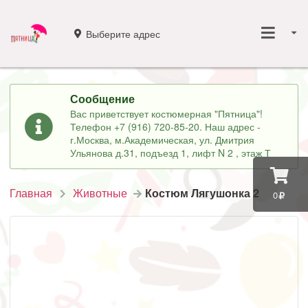
Выберите адрес
Сообщение
Вас приветствует костюмерная "Пятница"!
Телефон +7 (916) 720-85-20. Наш адрес -
г.Москва, м.Академическая, ул. Дмитрия
Ульянова д.31, подъезд 1, лифт N 2 , этаж Т
Главная
Животные
Костюм Лягушонка 2
0