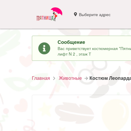
Выберите адрес
Сообщение
Вас приветствует костюмерная "Пятни
лифт N 2 , этаж Т
Главная
Животные
Костюм Леопарда