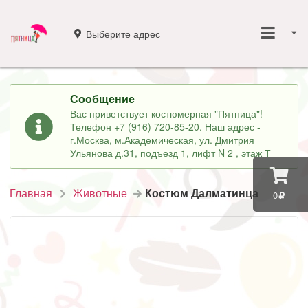
Выберите адрес
Сообщение
Вас приветствует костюмерная "Пятница"!
Телефон +7 (916) 720-85-20. Наш адрес -
г.Москва, м.Академическая, ул. Дмитрия
Ульянова д.31, подъезд 1, лифт N 2 , этаж Т
Главная
Животные
Костюм Далматинца
0