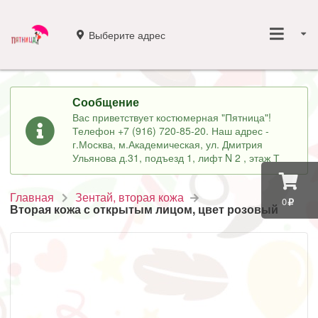
Выберите адрес
Сообщение
Вас приветствует костюмерная "Пятница"!
Телефон +7 (916) 720-85-20. Наш адрес -
г.Москва, м.Академическая, ул. Дмитрия
Ульянова д.31, подъезд 1, лифт N 2 , этаж Т
Главная
Зентай, вторая кожа
0
Вторая кожа с открытым лицом, цвет розовый