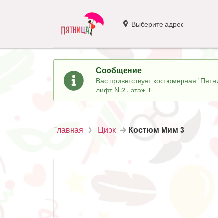
Выберите адрес
Сообщение
Вас приветствует костюмерная "Пятни
лифт N 2 , этаж Т
Главная
Цирк
Костюм Мим 3