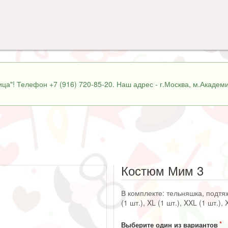
ца"! Телефон +7 (916) 720-85-20. Наш адрес - г.Москва, м.Академи
Костюм Мим 3
В комплекте: тельняшка, подтяжк
(1 шт.), XL (1 шт.), XXL (1 шт.),
Выберите один из вариантов