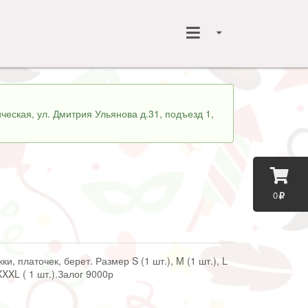
ческая, ул. Дмитрия Ульянова д.31, подъезд 1,
0
и, платочек, берет. Размер S (1 шт.), M (1 шт.), L
 XXXL ( 1 шт.).Залог 9000р