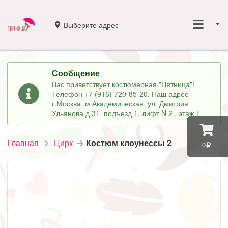
Выберите адрес
Сообщение
Вас приветствует костюмерная "Пятница"!
Телефон +7 (916) 720-85-20. Наш адрес -
г.Москва, м.Академическая, ул. Дмитрия
Ульянова д.31, подъезд 1, лифт N 2 , этаж Т
Главная
Цирк
Костюм клоунессы 2
0