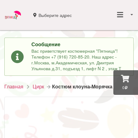
Выберите адрес
Сообщение
Вас приветствует костюмерная "Пятница"!
Телефон +7 (916) 720-85-20. Наш адрес -
г.Москва, м.Академическая, ул. Дмитрия
Ульянова д.31, подъезд 1, лифт N 2 , этаж Т
Главная
Цирк
Костюм клоуна-Морячка
0