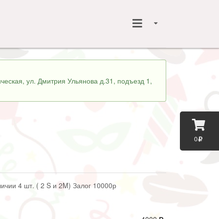
ческая, ул. Дмитрия Ульянова д.31, подъезд 1,
0
ичии 4 шт. ( 2 S и 2M) Залог 10000р