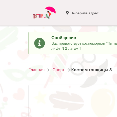
Выберите адрес
Сообщение
Вас приветствует костюмерная "Пятни
лифт N 2 , этаж Т
Главная
Спорт
Костюм гонщицы 8