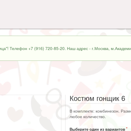
ца"! Телефон +7 (916) 720-85-20. Наш адрес - г.Москва, м.Академи
Костюм гонщик 6
В комплекте: комбинезон. Разм
любое количество.
Выберите один из вариантов