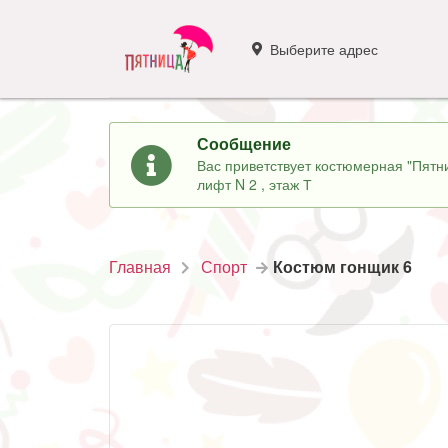
Выберите адрес
Сообщение
Вас приветствует костюмерная "Пятни
лифт N 2 , этаж Т
Главная
Спорт
Костюм гонщик 6