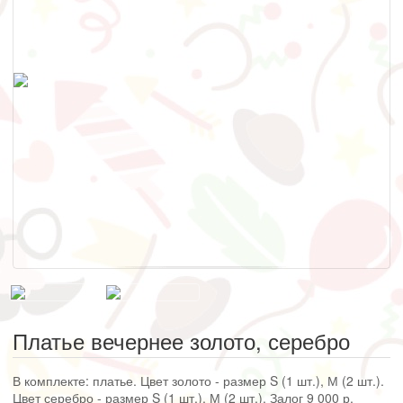
Платье вечернее золото, серебро
В комплекте: платье. Цвет золото - размер S (1 шт.), М (2 шт.).
Цвет серебро - размер S (1 шт.), М (2 шт.). Залог 9 000 р.