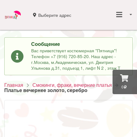
Выберите адрес
Сообщение
Вас приветствует костюмерная "Пятница"!
Телефон +7 (916) 720-85-20. Наш адрес -
г.Москва, м.Академическая, ул. Дмитрия
Ульянова д.31, подъезд 1, лифт N 2 , этаж Т
Главная
Смокинги, фраки, вечерние платья
0
Платье вечернее золото, серебро