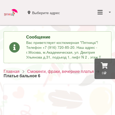
Выберите адрес
Сообщение
Вас приветствует костюмерная "Пятница"!
Телефон +7 (916) 720-85-20. Наш адрес -
г.Москва, м.Академическая, ул. Дмитрия
Ульянова д.31, подъезд 1, лифт N 2 , этаж Т
Главная
Смокинги, фраки, вечерние платья
0
Платье бальное 6