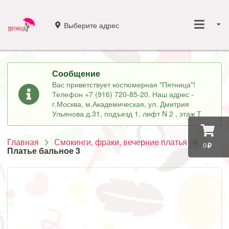
Выберите адрес
Сообщение
Вас приветствует костюмерная "Пятница"!
Телефон +7 (916) 720-85-20. Наш адрес -
г.Москва, м.Академическая, ул. Дмитрия
Ульянова д.31, подъезд 1, лифт N 2 , этаж Т
Главная
Смокинги, фраки, вечерние платья
0
Платье бальное 3