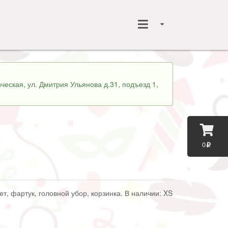
ческая, ул. Дмитрия Ульянова д.31, подъезд 1,
0
сет, фартук, головной убор, корзинка. В наличии: XS