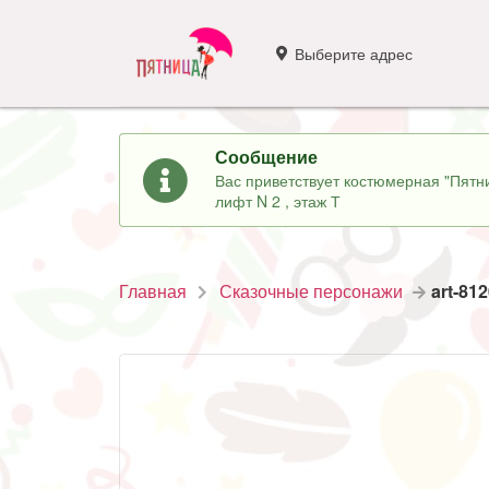
Выберите адрес
Сообщение
Вас приветствует костюмерная "Пятни
лифт N 2 , этаж Т
Главная
Сказочные персонажи
art-81