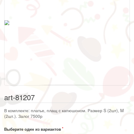
art-81207
В комплекте: платье, плащ с капюшоном. Размер S (2шт), M
(2шт.). Залог 7500р
Выберите один из вариантов