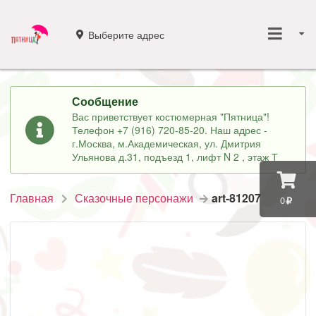
Выберите адрес
Сообщение
Вас приветствует костюмерная "Пятница"!
Телефон +7 (916) 720-85-20. Наш адрес -
г.Москва, м.Академическая, ул. Дмитрия
Ульянова д.31, подъезд 1, лифт N 2 , этаж Т
Главная
Сказочные персонажи
art-81207
0