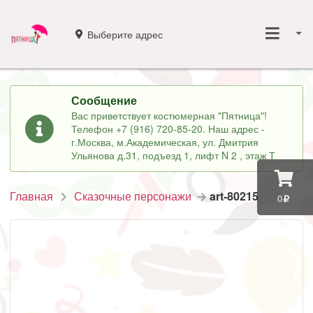
Выберите адрес
Сообщение
Вас приветствует костюмерная "Пятница"!
Телефон +7 (916) 720-85-20. Наш адрес -
г.Москва, м.Академическая, ул. Дмитрия
Ульянова д.31, подъезд 1, лифт N 2 , этаж Т
Главная
Сказочные персонажи
art-80215
0