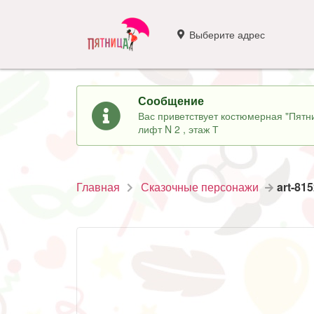
Выберите адрес
Сообщение
Вас приветствует костюмерная "Пятни
лифт N 2 , этаж Т
Главная
Сказочные персонажи
art-81