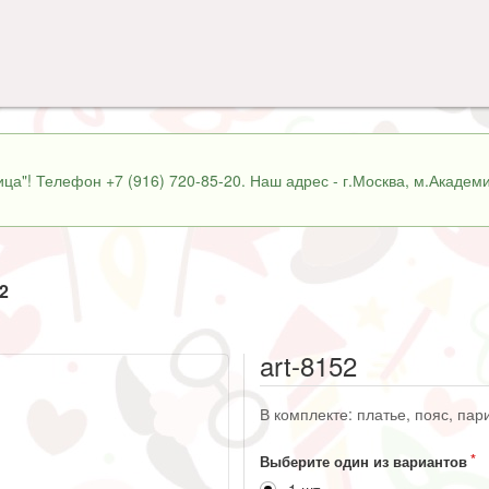
ца"! Телефон +7 (916) 720-85-20. Наш адрес - г.Москва, м.Академи
52
art-8152
В комплекте: платье, пояс, пари
Выберите один из вариантов