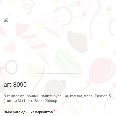
art-8095
В комплекте: бриджи, жилет, рубашка, камзол, жабо. Размер S
(1шт.) и М (1шт.). Залог 20000р.
Выберите один из вариантов