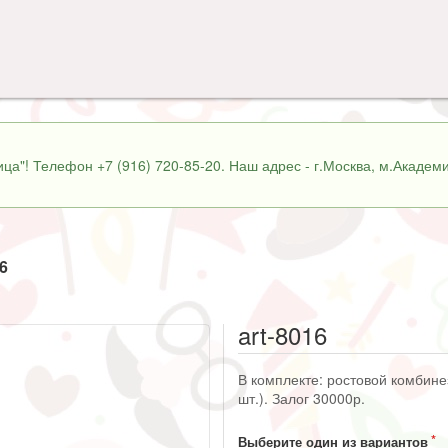
ца"! Телефон +7 (916) 720-85-20. Наш адрес - г.Москва, м.Академи
16
art-8016
В комплекте: ростовой комбине
шт.). Залог 30000р.
Выберите один из вариантов