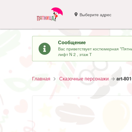
Выберите адрес
Сообщение
Вас приветствует костюмерная "Пятни
лифт N 2 , этаж Т
Главная
Сказочные персонажи
art-80