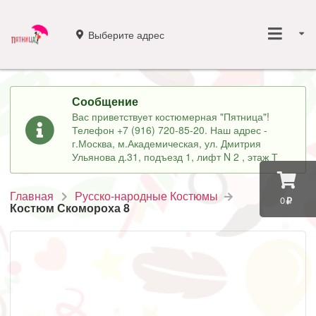
Выберите адрес
Сообщение
Вас приветствует костюмерная "Пятница"!
Телефон +7 (916) 720-85-20. Наш адрес -
г.Москва, м.Академическая, ул. Дмитрия
Ульянова д.31, подъезд 1, лифт N 2 , этаж Т
Главная
Русско-народные Костюмы
0
Костюм Скомороха 8