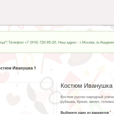
ца"! Телефон +7 (916) 720-85-20. Наш адрес - г.Москва, м.Академи
остюм Иванушка 1
Костюм Иванушка
Костюм русско-народный уличн
рубашка, брюки, жилет, головно
Выберите один из вариантов