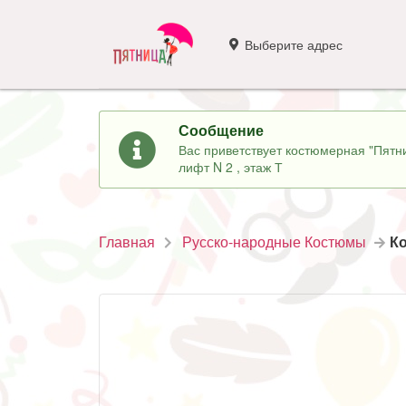
Выберите адрес
Сообщение
Вас приветствует костюмерная "Пятни
лифт N 2 , этаж Т
Главная
Русско-народные Костюмы
К