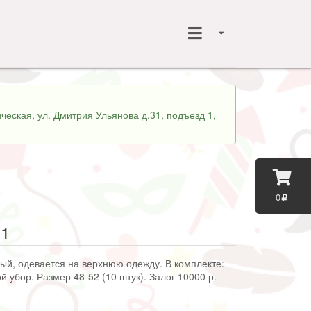
ческая, ул. Дмитрия Ульянова д.31, подъезд 1,
0
 1
ый, одевается на верхнюю одежду. В комплекте:
й убор. Размер 48-52 (10 штук). Залог 10000 р.