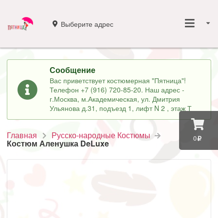
Выберите адрес
Сообщение
Вас приветствует костюмерная "Пятница"!
Телефон +7 (916) 720-85-20. Наш адрес -
г.Москва, м.Академическая, ул. Дмитрия
Ульянова д.31, подъезд 1, лифт N 2 , этаж Т
Главная
Русско-народные Костюмы
0
Костюм Аленушка DeLuxe