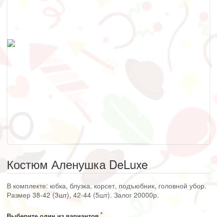
Костюм Аленушка DeLuxe
В комплекте: юбка, блузка, корсет, подъюбник, головной убор.
Размер 38-42 (3шт), 42-44 (5шт). Залог 20000р.
Выберите один из вариантов