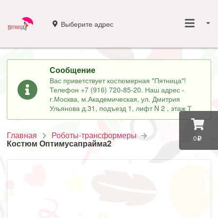
Выберите адрес
Сообщение
Вас приветствует костюмерная "Пятница"!
Телефон +7 (916) 720-85-20. Наш адрес -
г.Москва, м.Академическая, ул. Дмитрия
Ульянова д.31, подъезд 1, лифт N 2 , этаж Т
Главная
Роботы-трансформеры
0
Костюм Оптимусапрайма2