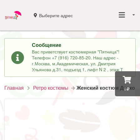
Выберите адрес
Сообщение
Вас приветствует костюмерная "Пятница"!
Телефон +7 (916) 720-85-20. Наш адрес -
г.Москва, м.Академическая, ул. Дмитрия
Ульянова д.31, подъезд 1, лифт N 2 , этаж Т
Главная
Ретро костюмы
Женский костюм Диско
0