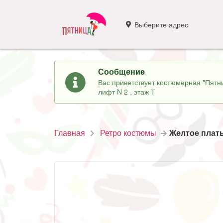
Выберите адрес
Сообщение
Вас приветствует костюмерная "Пятни
лифт N 2 , этаж Т
Главная
Ретро костюмы
Желтое плать