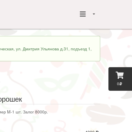
ческая, ул. Дмитрия Ульянова д.31, подъезд 1,
0
горошек
мер M-1 шт. Залог 8000р.