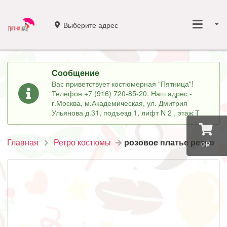
Выберите адрес
Сообщение
Вас приветствует костюмерная "Пятница"!
Телефон +7 (916) 720-85-20. Наш адрес -
г.Москва, м.Академическая, ул. Дмитрия
Ульянова д.31, подъезд 1, лифт N 2 , этаж Т
Главная
Ретро костюмы
розовое платье ретро
0