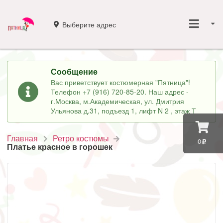
Выберите адрес
Сообщение
Вас приветствует костюмерная "Пятница"!
Телефон +7 (916) 720-85-20. Наш адрес -
г.Москва, м.Академическая, ул. Дмитрия
Ульянова д.31, подъезд 1, лифт N 2 , этаж Т
Главная
Ретро костюмы
0
Платье красное в горошек