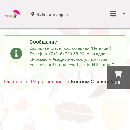
Выберите адрес
Сообщение
Вас приветствует костюмерная "Пятница"!
Телефон +7 (916) 720-85-20. Наш адрес -
г.Москва, м.Академическая, ул. Дмитрия
Ульянова д.31, подъезд 1, лифт N 2 , этаж Т
Главная
Ретро костюмы
Костюм Стиляга №1
0