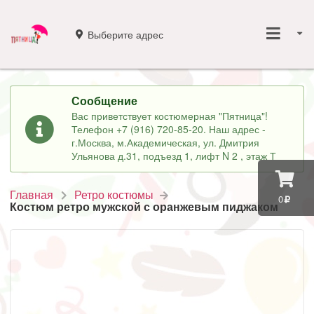
Выберите адрес
Сообщение
Вас приветствует костюмерная "Пятница"!
Телефон +7 (916) 720-85-20. Наш адрес -
г.Москва, м.Академическая, ул. Дмитрия
Ульянова д.31, подъезд 1, лифт N 2 , этаж Т
Главная
Ретро костюмы
0
Костюм ретро мужской с оранжевым пиджаком