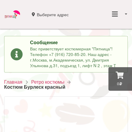
Выберите адрес
Сообщение
Вас приветствует костюмерная "Пятница"!
Телефон +7 (916) 720-85-20. Наш адрес -
г.Москва, м.Академическая, ул. Дмитрия
Ульянова д.31, подъезд 1, лифт N 2 , этаж Т
Главная
Ретро костюмы
0
Костюм Бурлеск красный