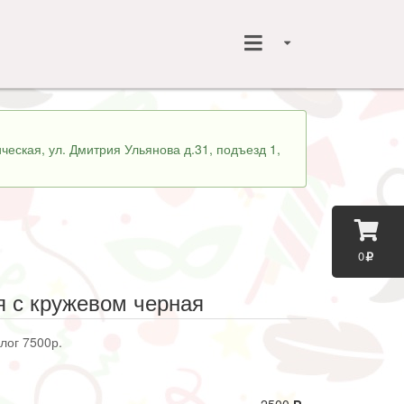
ческая, ул. Дмитрия Ульянова д.31, подъезд 1,
0
я с кружевом черная
алог 7500р.