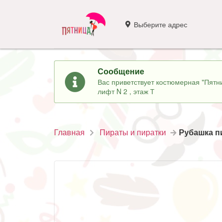
Выберите адрес
Сообщение
Вас приветствует костюмерная "Пятни
лифт N 2 , этаж Т
Главная
Пираты и пиратки
Рубашка п