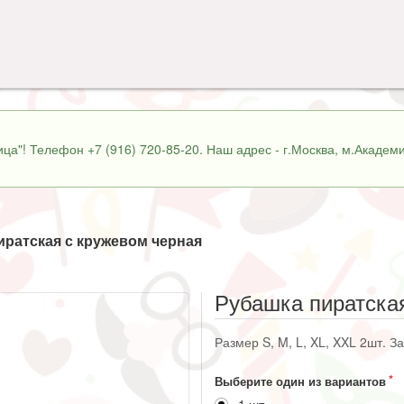
ца"! Телефон +7 (916) 720-85-20. Наш адрес - г.Москва, м.Академи
иратская с кружевом черная
Рубашка пиратска
Размер S, M, L, XL, XXL 2шт. З
Выберите один из вариантов