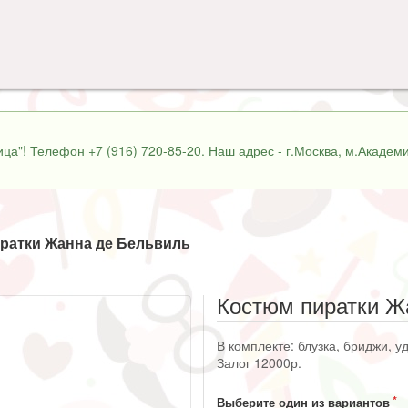
ца"! Телефон +7 (916) 720-85-20. Наш адрес - г.Москва, м.Академи
ратки Жанна де Бельвиль
Костюм пиратки Ж
В комплекте: блузка, бриджи, у
Залог 12000р.
Выберите один из вариантов