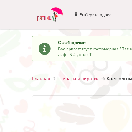
Выберите адрес
Сообщение
Вас приветствует костюмерная "Пятни
лифт N 2 , этаж Т
Главная
Пираты и пиратки
Костюм пи