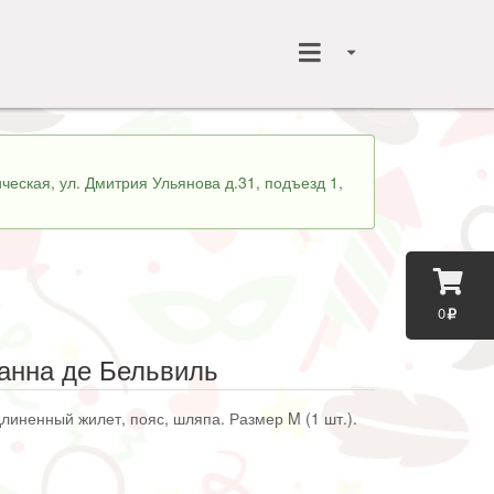
ческая, ул. Дмитрия Ульянова д.31, подъезд 1,
0
анна де Бельвиль
длиненный жилет, пояс, шляпа. Размер M (1 шт.).