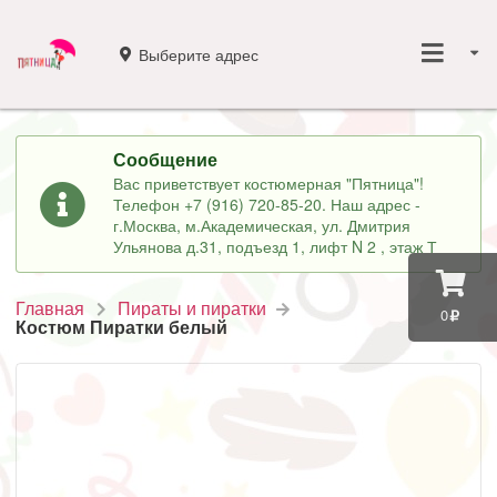
Выберите адрес
Сообщение
Вас приветствует костюмерная "Пятница"!
Телефон +7 (916) 720-85-20. Наш адрес -
г.Москва, м.Академическая, ул. Дмитрия
Ульянова д.31, подъезд 1, лифт N 2 , этаж Т
Главная
Пираты и пиратки
0
Костюм Пиратки белый