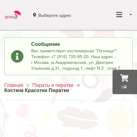
Выберите адрес
Сообщение
Вас приветствует костюмерная "Пятница"!
Телефон +7 (916) 720-85-20. Наш адрес -
г.Москва, м.Академическая, ул. Дмитрия
Ульянова д.31, подъезд 1, лифт N 2 , этаж Т
Главная
Пираты и пиратки
0
Костюм Красотки Пиратки