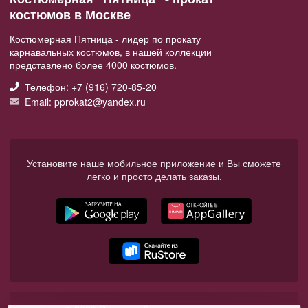
костюмов в Москве
Костюмерная Пятница - лидер по прокату
карнавальных костюмов, в нашей коллекции
представлено более 4000 костюмов.
Телефон: +7 (916) 720-85-20
Email: pprokat2@yandex.ru
Установите наше мобильное приложение и Вы сможете
легко и просто делать заказы.