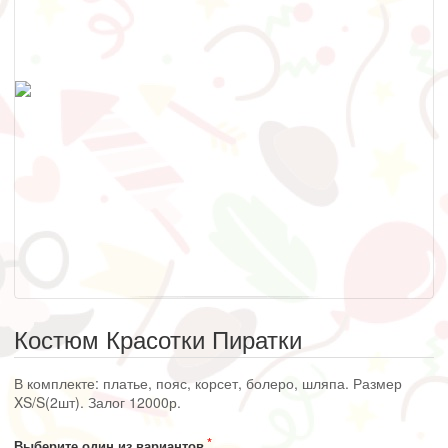
Костюм Красотки Пиратки
В комплекте: платье, пояс, корсет, болеро, шляпа. Размер
XS/S(2шт). Залог 12000р.
Выберите один из вариантов