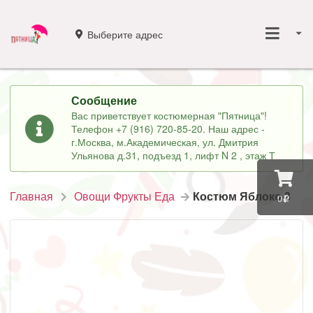
Выберите адрес
Сообщение
Вас приветствует костюмерная "Пятница"!
Телефон +7 (916) 720-85-20. Наш адрес -
г.Москва, м.Академическая, ул. Дмитрия
Ульянова д.31, подъезд 1, лифт N 2 , этаж Т
Главная
Овощи Фрукты Еда
Костюм Яблоко 3
0