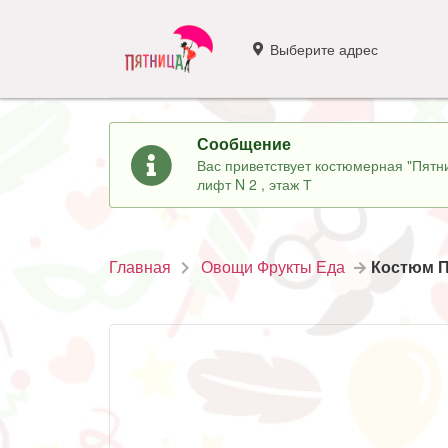
Выберите адрес
Сообщение
Вас приветствует костюмерная "Пятни
лифт N 2 , этаж Т
Главная
Овощи Фрукты Еда
Костюм П