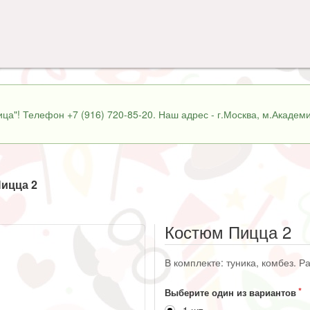
ца"! Телефон +7 (916) 720-85-20. Наш адрес - г.Москва, м.Академи
ицца 2
Костюм Пицца 2
В комплекте: туника, комбез. Р
Выберите один из вариантов