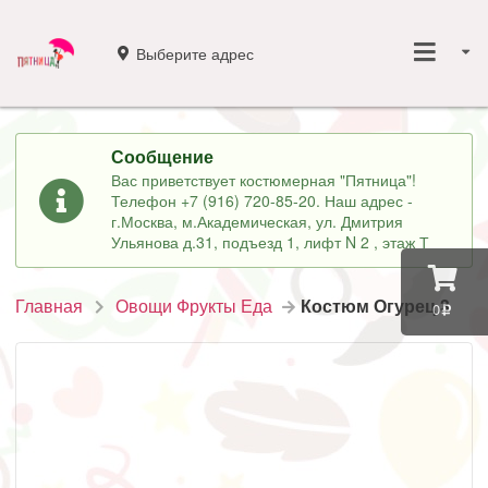
Выберите адрес
Сообщение
Вас приветствует костюмерная "Пятница"!
Телефон +7 (916) 720-85-20. Наш адрес -
г.Москва, м.Академическая, ул. Дмитрия
Ульянова д.31, подъезд 1, лифт N 2 , этаж Т
Главная
Овощи Фрукты Еда
Костюм Огурец 3
0