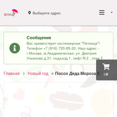
Выберите адрес
Сообщение
Вас приветствует костюмерная "Пятница"!
Телефон +7 (916) 720-85-20. Наш адрес -
г.Москва, м.Академическая, ул. Дмитрия
Ульянова д.31, подъезд 1, лифт N 2 , этаж Т
Главная
Новый год
Посох Деда Мороза 5
0