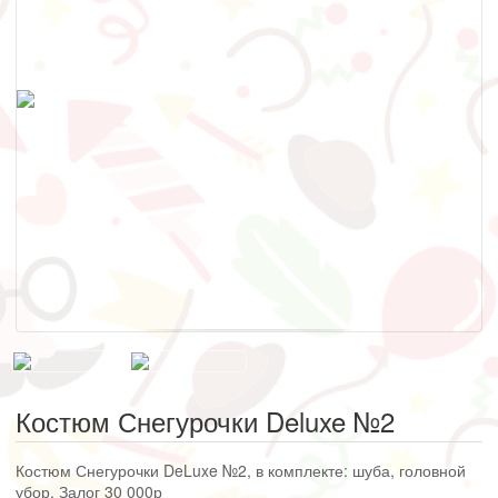
Костюм Снегурочки Deluxe №2
Костюм Снегурочки DeLuxe №2, в комплекте: шуба, головной
убор. Залог 30 000р