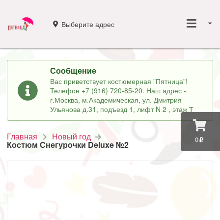
Выберите адрес
Сообщение
Вас приветствует костюмерная "Пятница"!
Телефон +7 (916) 720-85-20. Наш адрес -
г.Москва, м.Академическая, ул. Дмитрия
Ульянова д.31, подъезд 1, лифт N 2 , этаж Т
Главная
Новый год
0
Костюм Снегурочки Deluxe №2