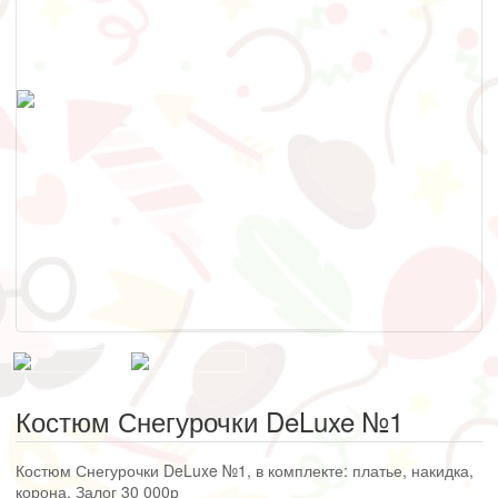
Костюм Снегурочки DeLuxe №1
Костюм Снегурочки DeLuxe №1, в комплекте: платье, накидка,
корона. Залог 30 000р