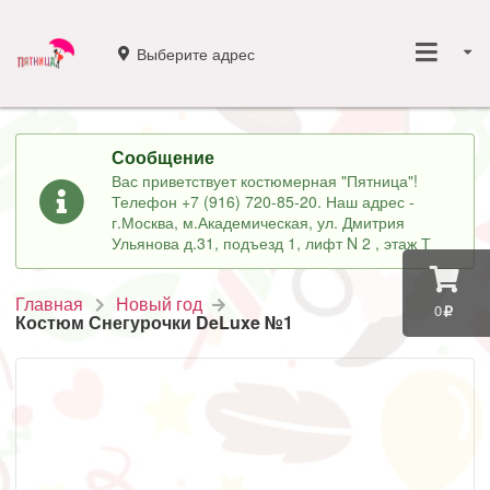
Выберите адрес
Сообщение
Вас приветствует костюмерная "Пятница"!
Телефон +7 (916) 720-85-20. Наш адрес -
г.Москва, м.Академическая, ул. Дмитрия
Ульянова д.31, подъезд 1, лифт N 2 , этаж Т
Главная
Новый год
0
Костюм Снегурочки DeLuxe №1