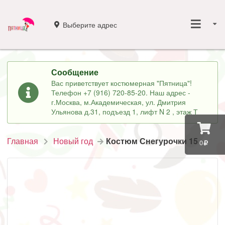
Выберите адрес
Сообщение
Вас приветствует костюмерная "Пятница"!
Телефон +7 (916) 720-85-20. Наш адрес -
г.Москва, м.Академическая, ул. Дмитрия
Ульянова д.31, подъезд 1, лифт N 2 , этаж Т
Главная
Новый год
Костюм Снегурочки 15
0